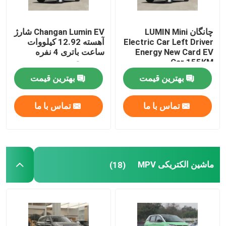
چانگان LUMIN Mini
Changan Lumin EV شارژ
Electric Car Left Driver
آهسته 12.92 کیلووات
Energy New Card EV
ساعت باتری 4 نفره
Car 155KM
سمت چپ
بهترین قیمت
بهترین قیمت
تماس با ما
تماس با ما
ماشین الکتریکی MPV
(18)