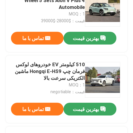
4 Wheel 5 Sets Aion V Plus
Automobile
MOQ：1
قیمت：$28000-$39000
بهترین قیمت
تماس با ما
510 کیلومتر EV خودروهای لوکس
فرمان چپ Hongqi E-HS9 ماشین
الکتریکی سرعت بالا
MOQ：1
قیمت：negotiable
بهترین قیمت
تماس با ما