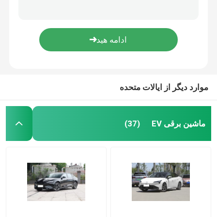
خودروهای برقی مینی پر سرعت 500 کیلومتر گریت وال اورا باله گربه 5 صندلی
Ora Good Cat Morandi اتومبیل برقی آف رود 501 کیلومتری سدان با کارایی بالا
ماشین برقی EV
ماشین برقی پرسرعت 600 کیلومتری برقی کارکرده 4WD نسخه GreatWall Ora Lightning Cat
NIO ET5 Electric Four Wheel Car Luxury 710KW 100kwh Dual Motor Electric Car
خودروی برقی سدان
ماشین الکتریکی SUV
موارد دیگر از ایالات متحده
مینی ماشین برقی
ماشین برقی EV
(37)
ماشین الکتریکی MPV
ماشین برقی وانت
BYD وسایل نقلیه انرژی جدید