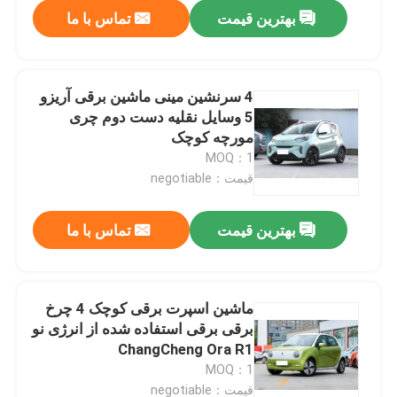
بهترین قیمت
تماس با ما
4 سرنشین مینی ماشین برقی آریزو
5 وسایل نقلیه دست دوم چری
مورچه کوچک
MOQ：1
قیمت：negotiable
بهترین قیمت
تماس با ما
خانه
ماشین اسپرت برقی کوچک 4 چرخ
برقی برقی استفاده شده از انرژی نو
محصولات
ChangCheng Ora R1
MOQ：1
فیلم های
قیمت：negotiable