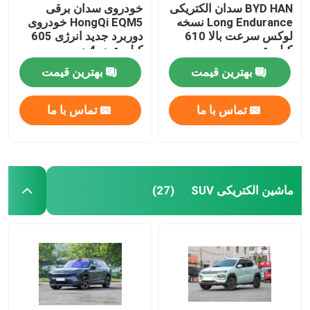
BYD HAN سدان الکتریکی
خودروی سدان برقی
Long Endurance نسخه
HongQi EQM5 خودروی
لوکس سرعت بالا 610
دوربرد جدید انرژی 605
کیلومتر
کیلومتری 4 در
بهترین قیمت
بهترین قیمت
تماس با ما
تماس با ما
ماشین الکتریکی SUV
(27)