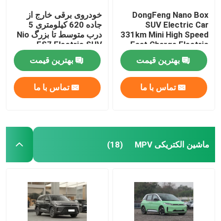
DongFeng Nano Box
خودروی برقی خارج از
SUV Electric Car
جاده 620 کیلومتری 5
331km Mini High Speed
درب متوسط ​​تا بزرگ Nio
ES7 Electric SUV
​​Fast Charge Electric
Car
بهترین قیمت
بهترین قیمت
تماس با ما
تماس با ما
ماشین الکتریکی MPV
(18)