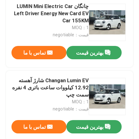
چانگان LUMIN Mini Electric Car
Left Driver Energy New Card EV
Car 155KM
MOQ：1
قیمت：negotiable
بهترین قیمت
تماس با ما
Changan Lumin EV شارژ آهسته
12.92 کیلووات ساعت باتری 4 نفره
سمت چپ
MOQ：1
قیمت：negotiable
بهترین قیمت
تماس با ما