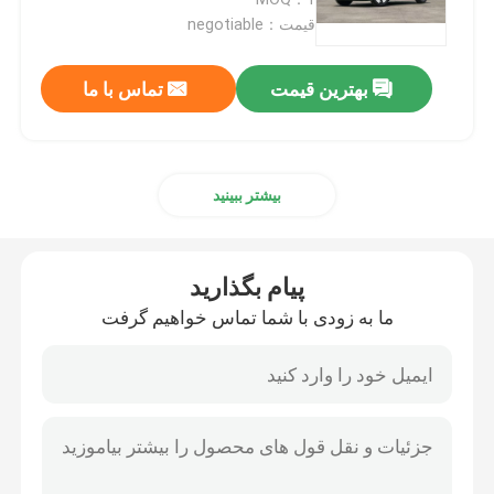
قیمت：negotiable
ماشین برقی EV
بهترین قیمت
تماس با ما
خودروی برقی سدان
بیشتر ببینید
ماشین الکتریکی SUV
مینی ماشین برقی
پیام بگذارید
ما به زودی با شما تماس خواهیم گرفت
ماشین الکتریکی MPV
ماشین برقی وانت
BYD وسایل نقلیه انرژی جدید