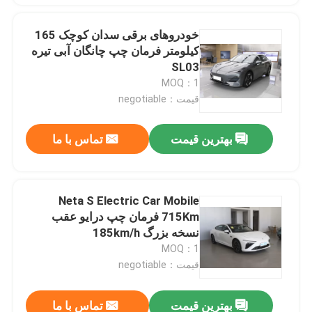
خودروهای برقی سدان کوچک 165
کیلومتر فرمان چپ چانگان آبی تیره
SL03
MOQ：1
قیمت：negotiable
بهترین قیمت
تماس با ما
Neta S Electric Car Mobile
715Km فرمان چپ درایو عقب
نسخه بزرگ 185km/h
MOQ：1
قیمت：negotiable
بهترین قیمت
تماس با ما