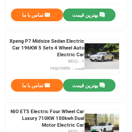
بهترین قیمت
تماس با ما
دربارهی ما
کارخانه تور
Xpeng P7 Midsize Sedan Electric
Car 196KW 5 Sets 4 Wheel Auto
کنترل کیفیت
Electric Car
MOQ：1
قیمت：negotiable
تماس با ما
بهترین قیمت
تماس با ما
اخبار
همه موارد
NIO ET5 Electric Four Wheel Car
Luxury 710KW 100kwh Dual
Motor Electric Car
درخواست نقل قول
MOQ：1