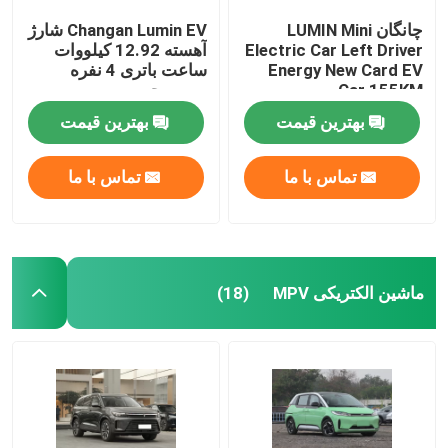
چانگان LUMIN Mini
Changan Lumin EV شارژ
Electric Car Left Driver
آهسته 12.92 کیلووات
Energy New Card EV
ساعت باتری 4 نفره
Car 155KM
سمت چپ
بهترین قیمت
بهترین قیمت
تماس با ما
تماس با ما
ماشین الکتریکی MPV
(18)