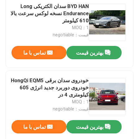
BYD HAN سدان الکتریکی Long
Endurance نسخه لوکس سرعت بالا
610 کیلومتر
MOQ：1
قیمت：negotiable
بهترین قیمت
تماس با ما
خودروی سدان برقی HongQi EQM5
خودروی دوربرد جدید انرژی 605
کیلومتری 4 در
MOQ：1
قیمت：negotiable
بهترین قیمت
تماس با ما