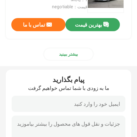
قیمت：negotiable
ماشین برقی EV
بهترین قیمت
تماس با ما
خودروی برقی سدان
بیشتر ببینید
ماشین الکتریکی SUV
مینی ماشین برقی
پیام بگذارید
ما به زودی با شما تماس خواهیم گرفت
ماشین الکتریکی MPV
ماشین برقی وانت
BYD وسایل نقلیه انرژی جدید