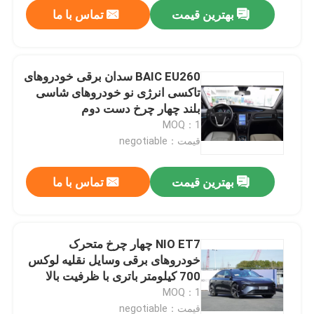
بهترین قیمت
تماس با ما
BAIC EU260 سدان برقی خودروهای
تاکسی انرژی نو خودروهای شاسی
بلند چهار چرخ دست دوم
MOQ：1
قیمت：negotiable
بهترین قیمت
تماس با ما
خانه
NIO ET7 چهار چرخ متحرک
خودروهای برقی وسایل نقلیه لوکس
محصولات
700 کیلومتر باتری با ظرفیت بالا
MOQ：1
فیلم های
قیمت：negotiable