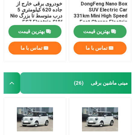
DongFeng Nano Box
خودروی برقی خارج از
SUV Electric Car
جاده 620 کیلومتری 5
331km Mini High Speed
درب متوسط ​​تا بزرگ Nio
ES7 Electric SUV
​​Fast Charge Electric
Car
بهترین قیمت
بهترین قیمت
تماس با ما
تماس با ما
مینی ماشین برقی
(26)